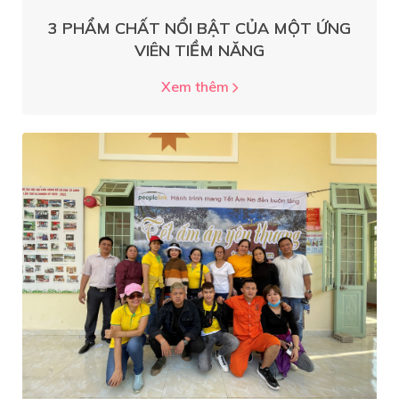
3 PHẨM CHẤT NỔI BẬT CỦA MỘT ỨNG
VIÊN TIỀM NĂNG
Xem thêm