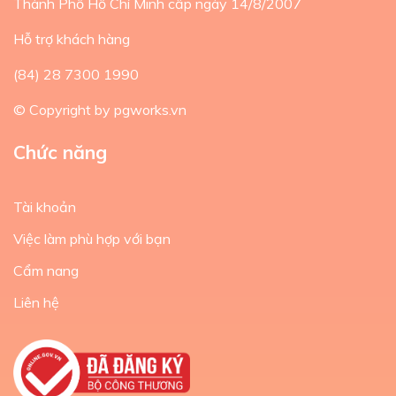
Thành Phố Hồ Chí Minh cấp ngày 14/8/2007
Hỗ trợ khách hàng
(84) 28 7300 1990
© Copyright by pgworks.vn
Chức năng
Tài khoản
Việc làm phù hợp với bạn
Cẩm nang
Liên hệ