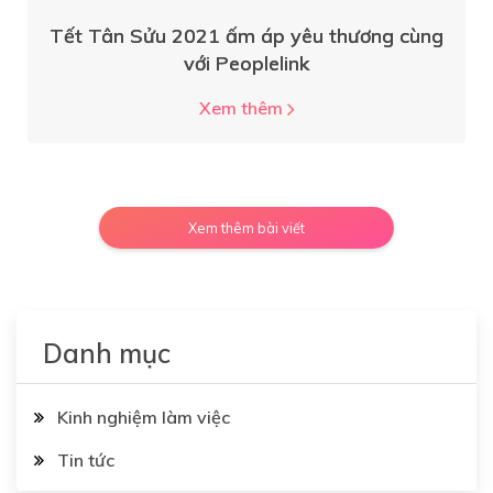
Tết Tân Sửu 2021 ấm áp yêu thương cùng
với Peoplelink
Xem thêm
Xem thêm bài viết
Danh mục
Kinh nghiệm làm việc
Tin tức