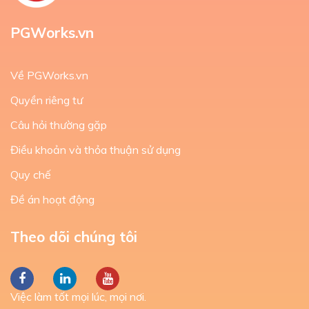
PGWorks.vn
Về PGWorks.vn
Quyền riêng tư
Câu hỏi thường gặp
Điều khoản và thỏa thuận sử dụng
Quy chế
Đề án hoạt động
Theo dõi chúng tôi
Việc làm tốt mọi lúc, mọi nơi.