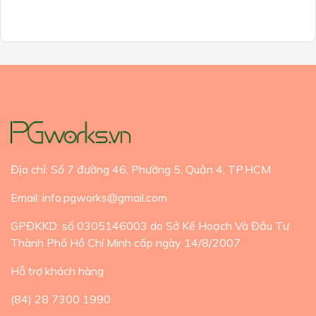
Địa chỉ: Số 7 đường 46, Phường 5, Quận 4, TP.HCM
Email: info.pgworks@gmail.com
GPĐKKD: số 0305146003 do Sở Kế Hoạch Và Đầu Tư
Thành Phố Hồ Chí Minh cấp ngày 14/8/2007
Hỗ trợ khách hàng
(84) 28 7300 1990