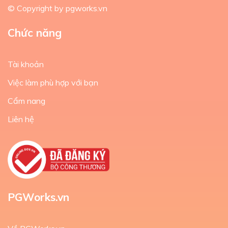
© Copyright by pgworks.vn
Chức năng
Tài khoản
Việc làm phù hợp với bạn
Cẩm nang
Liên hệ
PGWorks.vn