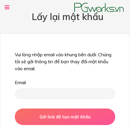
Lấy lại mật khẩu
Vui lòng nhập email vào khung bên dưới. Chúng
tôi sẽ gởi thông tin để bạn thay đổi mật khẩu
vào email.
Email
Gởi link để tạo mật khẩu