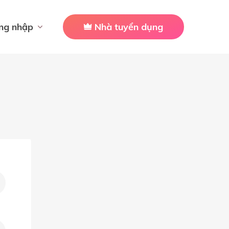
ng nhập
Nhà tuyển dụng