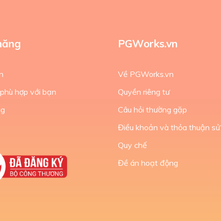
năng
PGWorks.vn
n
Về PGWorks.vn
 phù hợp với bạn
Quyền riêng tư
ng
Câu hỏi thường gặp
Điều khoản và thỏa thuận sử
Quy chế
Đề án hoạt động